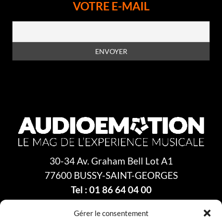
VOTRE E-MAIL
En vous inscrivant à la newsletter, vous acceptez la
politique de
confidentialité
30-34 Av. Graham Bell Lot A1
77600 BUSSY-SAINT-GEORGES
Tel : 01 86 64 04 00
Gérer le consentement