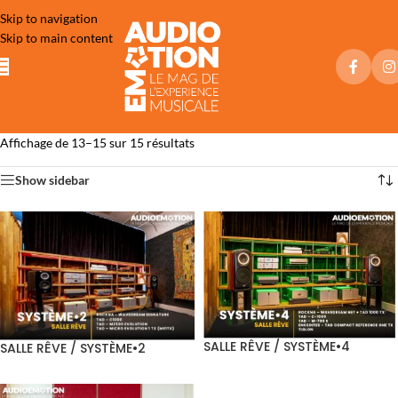
Skip to navigation
Skip to main content
Affichage de 13–15 sur 15 résultats
Show sidebar
SALLE RÊVE / SYSTÈME•4
SALLE RÊVE / SYSTÈME•2