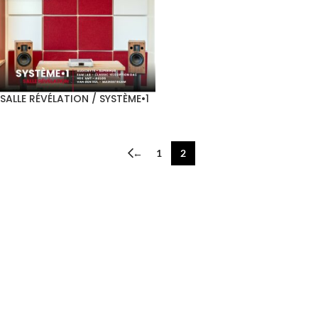
SALLE RÉVÉLATION / SYSTÈME•1
←
1
2