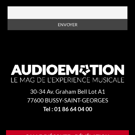
En vous inscrivant à la newsletter, vous acceptez la
politique de
confidentialité
30-34 Av. Graham Bell Lot A1
77600 BUSSY-SAINT-GEORGES
Tel : 01 86 64 04 00