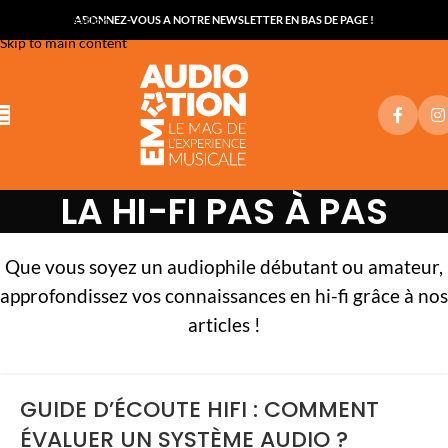
Skip to navigation
ABONNEZ-VOUS A NOTRE NEWSLETTER EN BAS DE PAGE !
Skip to main content
LA HI-FI PAS À PAS
Que vous soyez un audiophile débutant ou amateur,
approfondissez vos connaissances en hi-fi grâce à nos
articles !
GUIDE D’ÉCOUTE HIFI : COMMENT
ÉVALUER UN SYSTÈME AUDIO ?