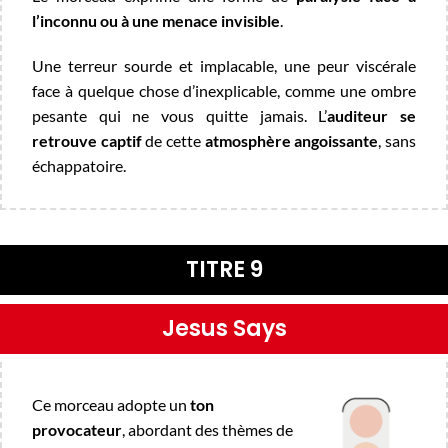
l’inconnu ou à une menace invisible
.
Une terreur sourde et implacable, une peur viscérale
face à quelque chose d’inexplicable, comme une ombre
pesante qui ne vous quitte jamais. L’
auditeur se
retrouve captif
de cette
atmosphère angoissante
, sans
échappatoire.
TITRE 9
Jesus Says
Ce morceau adopte un
ton
provocateur
, abordant des thèmes de