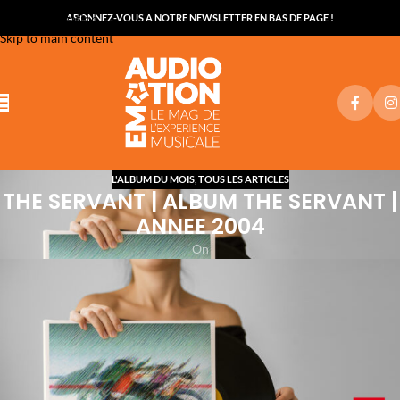
Skip to navigation
ABONNEZ-VOUS A NOTRE NEWSLETTER EN BAS DE PAGE !
Skip to main content
L'ALBUM DU MOIS
,
TOUS LES ARTICLES
THE SERVANT | ALBUM THE SERVANT |
ANNEE 2004
On