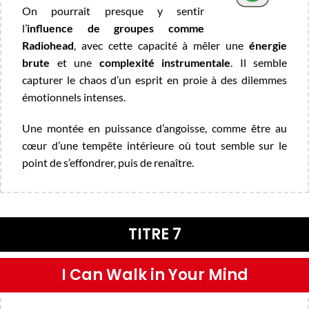
On pourrait presque y sentir
l’
influence de groupes comme
Radiohead
, avec cette capacité à mêler une
énergie
brute
et une
complexité instrumentale
. Il semble
capturer le chaos d’un esprit en proie à des dilemmes
émotionnels intenses.
Une montée en puissance d’angoisse, comme être au
cœur d’une tempête intérieure où tout semble sur le
point de s’effondrer, puis de renaître.
TITRE 7
I Can Walk in Your Mind