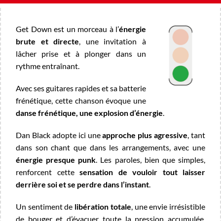
Get Down est un morceau à l’
énergie
brute et directe
, une invitation à
lâcher prise et à plonger dans un
rythme entraînant.
Avec ses guitares rapides et sa batterie
frénétique, cette chanson évoque une
danse frénétique, une explosion d’énergie
.
Dan Black adopte ici une
approche plus agressive
, tant
dans son chant que dans les arrangements, avec une
énergie presque punk
. Les paroles, bien que simples,
renforcent cette
sensation de vouloir tout laisser
derrière soi et se perdre dans l’instant
.
Un sentiment de
libération totale
, une envie irrésistible
de bouger et d’évacuer toute la pression accumulée.