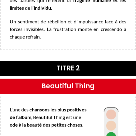
des paroles qui reflètent la
fragilité humaine et les
limites de l’individu
.
Un sentiment de rébellion et d’impuissance face à des
forces invisibles. La frustration monte en crescendo à
chaque refrain.
TITRE 2
Beautiful Thing
L’une des
chansons les plus positives
de l’album
, Beautiful Thing est une
ode à la beauté des petites choses
.