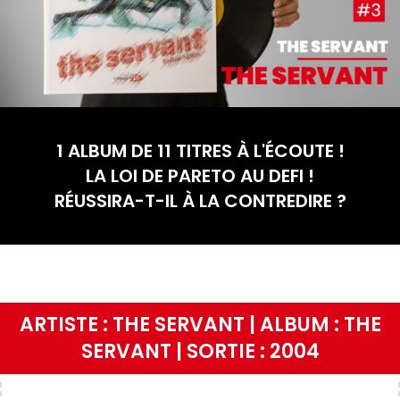
1 ALBUM DE 11 TITRES À L'ÉCOUTE !
LA LOI DE PARETO AU DEFI !
RÉUSSIRA-T-IL À LA CONTREDIRE ?
ARTISTE : THE SERVANT | ALBUM : THE
SERVANT | SORTIE : 2004