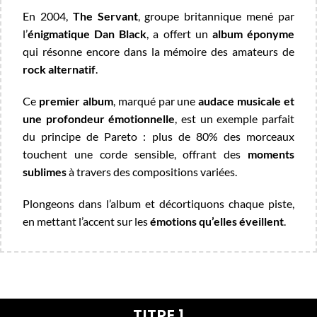
En 2004,
The Servant
, groupe britannique mené par
l’
énigmatique Dan Black
, a offert un
album éponyme
qui résonne encore dans la mémoire des amateurs de
rock alternatif
.
Ce
premier album
, marqué par une
audace musicale et
une profondeur émotionnelle
, est un exemple parfait
du principe de Pareto : plus de 80% des morceaux
touchent une corde sensible, offrant des
moments
sublimes
à travers des compositions variées.
Plongeons dans l’album et décortiquons chaque piste,
en mettant l’accent sur les
émotions qu’elles éveillent
.
TITRE 1