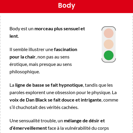
Body
Body est un
morceau plus sensuel et
lent
.
Il semble illustrer une
fascination
pour la chair
, non pas au sens
érotique, mais presque au sens
philosophique.
La
ligne de basse se fait hypnotique
, tandis que les
paroles explorent une obsession pour le physique. La
voix de Dan Black se fait douce et intrigante
, comme
s’il chuchotait des vérités cachées.
Une sensualité trouble, un
mélange de désir et
d’émerveillement
face à la vulnérabilité du corps