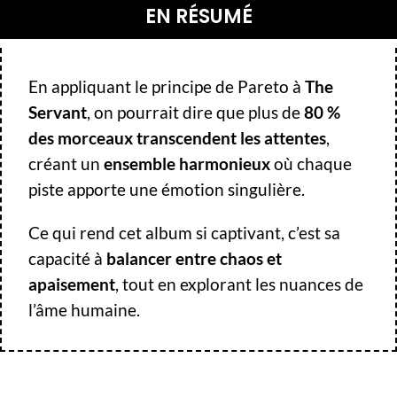
EN RÉSUMÉ
En appliquant le
principe de Pareto
à
The
Servant
, on pourrait dire que plus de
80 %
des morceaux transcendent les attentes
,
créant un
ensemble harmonieux
où chaque
piste apporte une émotion singulière.
Ce qui rend cet album si captivant, c’est sa
capacité à
balancer entre chaos et
apaisement
, tout en explorant les nuances de
l’âme humaine.