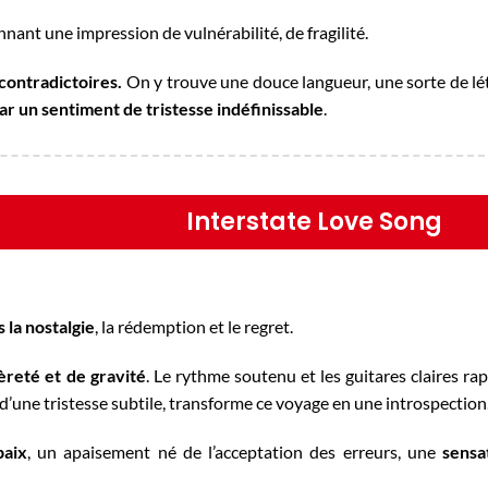
nant une impression de vulnérabilité, de fragilité.
contradictoires.
On y trouve une douce langueur, une sorte de lé
r un sentiment de tristesse indéfinissable
.
Interstate Love Song
 la nostalgie
, la rédemption et le regret.
èreté et de gravité
. Le rythme soutenu et les guitares claires ra
’une tristesse subtile, transforme ce voyage en une introspection
paix
, un apaisement né de l’acceptation des erreurs, une
sensa