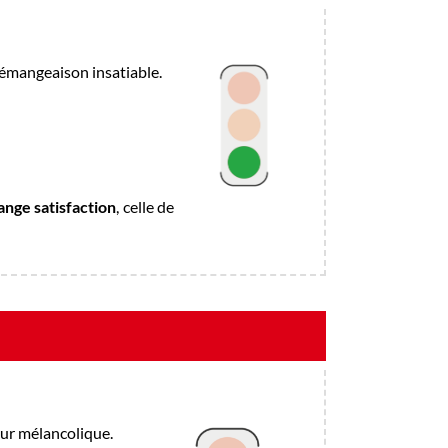
mangeaison insatiable.
ange satisfaction
, celle de
ur mélancolique.