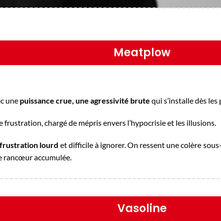
Meatplow
ec une
puissance crue, une agressivité brute
qui s’installe dès les
frustration, chargé de mépris envers l’hypocrisie et les illusions.
frustration lourd
et difficile à ignorer. On ressent une colère sou
ne rancœur accumulée.
Vasoline