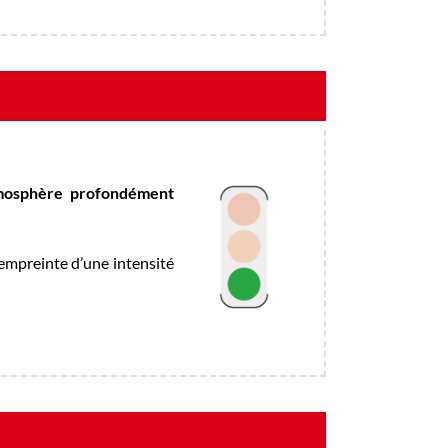
mosphère profondément
t empreinte d’une intensité