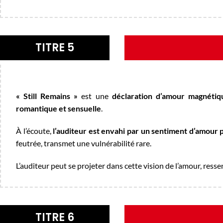
TITRE 5
« Still Remains »
est une
déclaration d’amour magnétiq
romantique et sensuelle
.
À l’écoute,
l’auditeur est envahi par un sentiment d’amour p
feutrée, transmet une vulnérabilité rare.
L’auditeur peut se projeter dans cette vision de l’amour, resse
TITRE 6