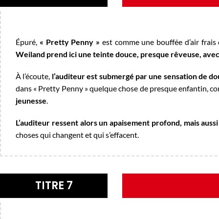
Épuré,
« Pretty Penny »
est comme une bouffée d’air frais
Weiland prend ici une teinte douce, presque rêveuse, avec 
À l’écoute,
l’auditeur est submergé par une sensation de d
dans « Pretty Penny » quelque chose de presque enfantin, c
jeunesse
.
L’auditeur ressent alors un apaisement profond, mais aussi
choses qui changent et qui s’effacent.
TITRE 7