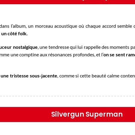
 dans l’album, un morceau acoustique où chaque accord semble c
un côté folk.
ouceur nostalgique
, une tendresse qui lui rappelle des moments pais
omme une comptine aux résonances profondes, et l’
on se sent ram
 une tristesse sous-jacente
, comme si cette beauté calme conten
Silvergun Superman