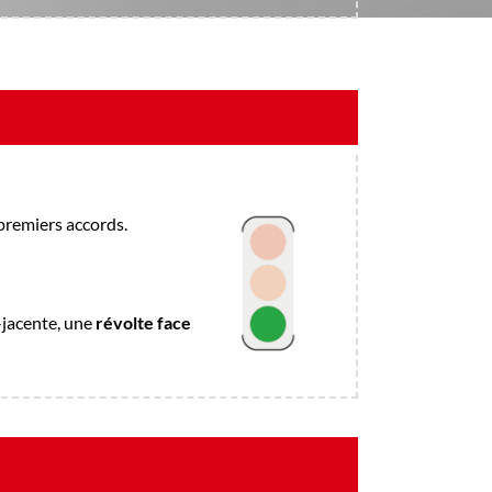
 premiers accords.
s-jacente, une
révolte face