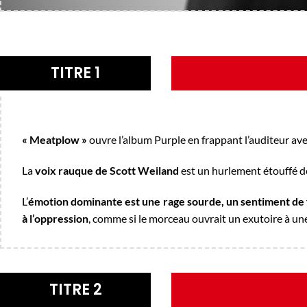
TITRE 1
« Meatplow »
ouvre l’album
Purple
en frappant l’auditeur av
La
voix rauque de Scott Weiland
est un hurlement étouffé de 
L’
émotion dominante est une rage sourde, un sentiment de 
à l’oppression
, comme si le morceau ouvrait un exutoire à u
TITRE 2