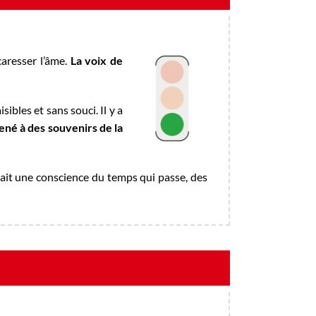
aresser l’âme.
La voix de
ibles et sans souci. Il y a
ené à des souvenirs de la
ait une conscience du temps qui passe, des