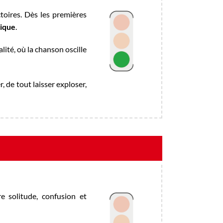
oires. Dès les premières
rique
.
ité, où la chanson oscille
, de tout laisser exploser,
e solitude, confusion et