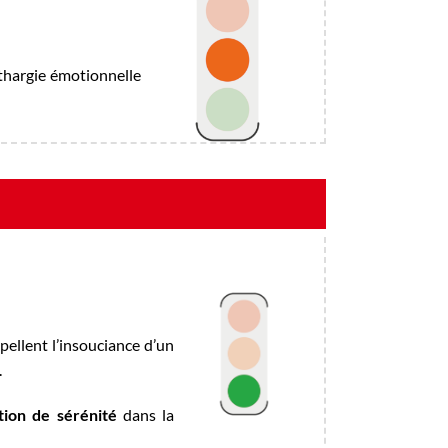
thargie émotionnelle
ppellent l’insouciance d’un
.
tion de sérénité
dans la