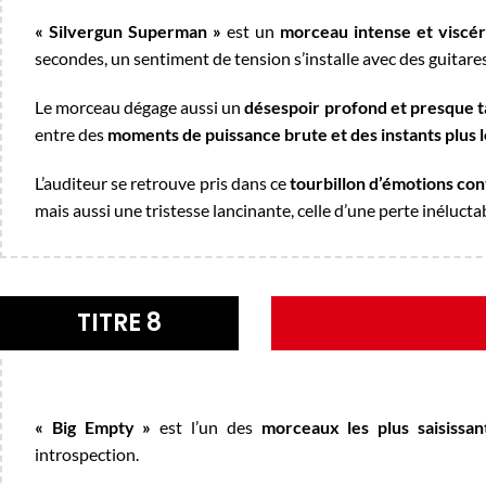
« Silvergun Superman »
est un
morceau intense et viscér
secondes, un sentiment de tension s’installe avec des guitar
Le morceau dégage aussi un
désespoir profond et presque t
entre des
moments de puissance brute et des instants plus l
L’auditeur se retrouve pris dans ce
tourbillon d’émotions con
mais aussi une tristesse lancinante, celle d’une perte inéluct
TITRE 8
« Big Empty »
est l’un des
morceaux les plus saisissa
introspection.