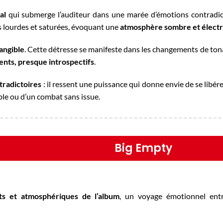
al
qui submerge l’auditeur dans une marée d’émotions contradict
es lourdes et saturées, évoquant une
atmosphère sombre et élect
angible
. Cette détresse se manifeste dans les changements de tonal
ents, presque introspectifs
.
tradictoires
: il ressent une puissance qui donne envie de se libérer
able ou d’un combat sans issue.
Big Empty
nts et atmosphériques de l’album
, un voyage émotionnel entr