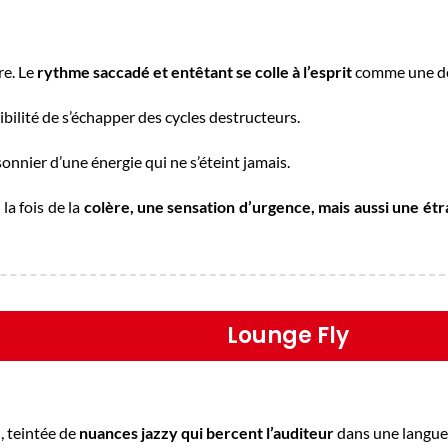
e. Le
rythme saccadé et entêtant se colle à l’esprit
comme une dé
sibilité de s’échapper des cycles destructeurs.
isonnier d’une énergie qui ne s’éteint jamais.
la fois de la
colère, une sensation d’urgence, mais aussi une étr
Lounge Fly
e
, teintée de
nuances jazzy qui bercent l’auditeur
dans une langue