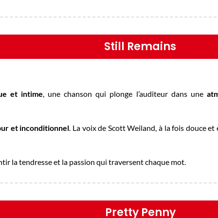
Still Remains
ue et intime
, une chanson qui plonge l’auditeur dans une
at
ur et inconditionnel
. La voix de Scott Weiland, à la fois douce e
ntir la tendresse et la passion qui traversent chaque mot.
Pretty Penny