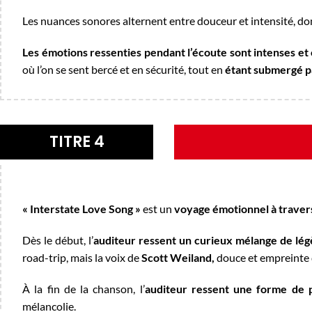
Les nuances sonores alternent entre douceur et intensité, don
Les émotions ressenties pendant l’écoute
sont intenses et 
où l’on se sent bercé et en sécurité, tout en
étant submergé pa
TITRE 4
« Interstate Love Song »
est un
voyage émotionnel à travers
Dès le début, l’
auditeur ressent un curieux mélange de lég
road-trip, mais la voix de
Scott Weiland,
douce et empreinte d
À la fin de la chanson, l’
auditeur ressent une forme de 
mélancolie.