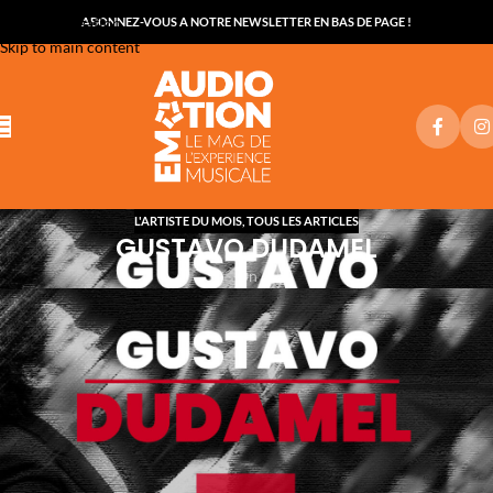
Skip to navigation
ABONNEZ-VOUS A NOTRE NEWSLETTER EN BAS DE PAGE !
Skip to main content
L'ARTISTE DU MOIS
,
TOUS LES ARTICLES
GUSTAVO DUDAMEL
On