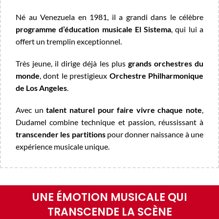
Né au Venezuela en 1981, il a grandi dans le célèbre
programme d’éducation musicale
El Sistema
, qui lui a
offert un tremplin exceptionnel.
Très jeune, il dirige déjà les plus
grands orchestres du
monde
, dont le prestigieux
Orchestre Philharmonique
de Los Angeles
.
Avec un
talent naturel pour faire vivre chaque note
,
Dudamel combine technique et passion, réussissant à
transcender les partitions
pour donner naissance à une
expérience musicale unique.
UNE ÉMOTION MUSICALE QUI
TRANSCENDE LA SCÈNE