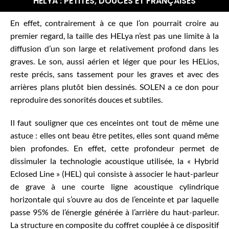
HELYA : PETITES, DOUCES ET FRANÇAISES
En effet, contrairement à ce que l’on pourrait croire au
premier regard, la taille des HELya n’est pas une limite à la
diffusion d’un son large et relativement profond dans les
graves. Le son, aussi aérien et léger que pour les
HELios
,
reste précis, sans tassement pour les graves et avec des
arrières plans plutôt bien dessinés. SOLEN a ce don pour
reproduire des sonorités douces et subtiles.
Il faut souligner que ces enceintes ont tout de même une
astuce : elles ont beau être petites, elles sont quand même
bien profondes. En effet, cette profondeur permet de
dissimuler la technologie acoustique utilisée, la « Hybrid
Eclosed Line » (HEL) qui consiste à associer le haut-parleur
de grave à une courte ligne acoustique cylindrique
horizontale qui s’ouvre au dos de l’enceinte et par laquelle
passe 95% de l’énergie générée à l’arrière du haut-parleur.
La structure en composite du coffret couplée à ce dispositif