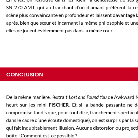
SN 270 AMT, qui au tranchant d’un diamant préfèrent la re
scène plus convaincante en profondeur et laissent davantage l
après, bien que sœur et incarnant la même philosophie et une 
elles ne jouent évidemment pas dans la même cour.
CONCLUSION
De la même manière, l’extrait
Lost and Found You
de Awkward Mo
heurt sur les mini
FISCHER
. Et si la bande passante ne d
compromise tandis que, pour tout dire, franchement spectacula
dans le cadre d’une écoute domestique), on est surpris par la 
qui fait indubitablement illusion. Aucune distorsion ou projec
boîte ! Comment est-ce possible ?