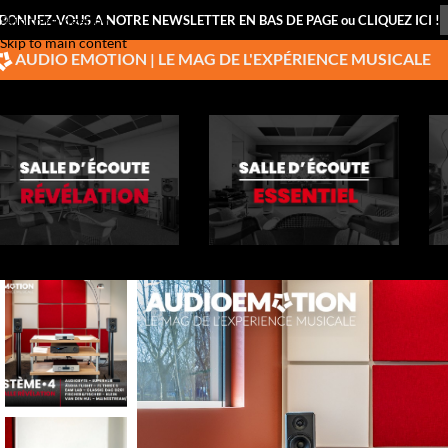
BONNEZ-VOUS A NOTRE NEWSLETTER EN BAS DE PAGE ou CLIQUEZ ICI !
Skip to navigation
Skip to main content
AUDIO EMOTION | LE MAG DE L'EXPÉRIENCE MUSICALE