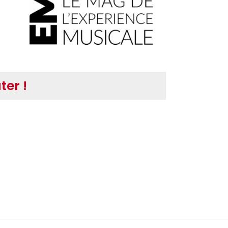
ter !