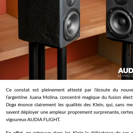
Ce constat est pleinement attesté par l’écoute du nou
l’argentine Juana Molina, concentré magique du fusion élect
Doga
énonce clairement les qualités des Klein, qui, sans ment
savent déployer une ampleur proprement surprenante, certes 
vigoureux AUDIA FLIGHT.
En effet, on retrouve dans les Klein la délicatesse de ses 