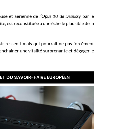
euse et aérienne de
l’Opus 10 de Debussy
par le
ite, est reconstituée à une échelle plausible de la
sir ressenti mais qui pourrait ne pas forcément
senchaîner une vitalité surprenante et dégager le
 ET DU SAVOIR-FAIRE EUROPÉEN