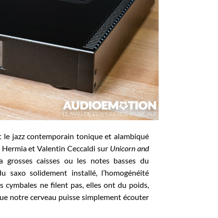
t le jazz contemporain tonique et alambiqué
 Hermia et Valentin Ceccaldi sur
Unicorn and
a grosses caisses ou les notes basses du
du saxo solidement installé, l’homogénéité
es cymbales ne filent pas, elles ont du poids,
e que notre cerveau puisse simplement écouter