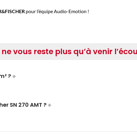
R&FISCHER
pour l’équipe Audio-Emotion !
 ne vous reste plus qu’à venir l’écou
m² ?
cher SN 270 AMT ?