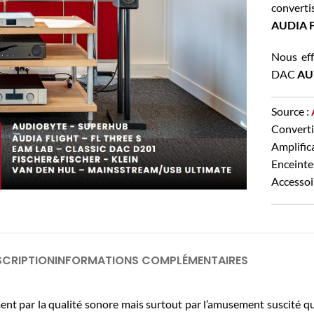
convert
AUDIA F
Nous eff
DAC
AU
Source :
Converti
Amplifica
Enceinte
Accessoi
SCRIPTION
INFORMATIONS COMPLÉMENTAIRES
ent par la qualité sonore mais surtout par l’amusement suscité 