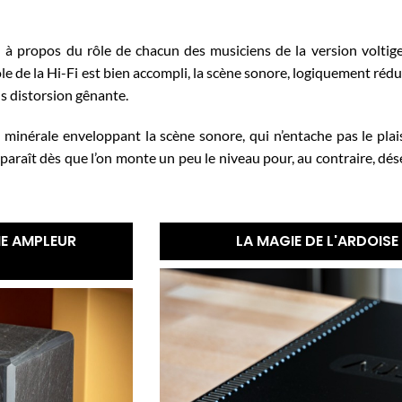
 à propos du rôle de chacun des musiciens de la version voltig
rôle de la Hi-Fi est bien accompli, la scène sonore, logiquement rédu
s distorsion gênante.
 minérale enveloppant la scène sonore, qui n’entache pas le plai
sparaît dès que l’on monte un peu le niveau pour, au contraire, dé
NE AMPLEUR
LA MAGIE DE L'ARDOISE