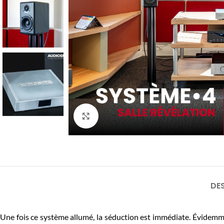
Click to enlarge
DE
Une fois ce système allumé, la séduction est immédiate. Évidemm