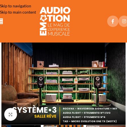
Skip to navigation
Skip to main content
Click to enlarge