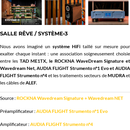
SALLE RÊVE / SYSTÈME•3
Nous avons imaginé un
système HiFi
taillé sur mesure pou
exalter chaque instant : une association soigneusement choisie
entre les
TAD ME1TX, le ROCKNA WaveDream Signature et
Wavedream Net, AUDIA FLIGHT Strumento nº1 Evo et AUDIA
FLIGHT Strumento nº4
et les traitements secteurs de
MUDRA
e
les câbles de
ALEF.
Source :
ROCKNA Wavedream Signature + Wavedream NET
Préamplificateur :
AUDIA FLIGHT Strumento nº1 Evo
Amplificateur :
AUDIA FLIGHT Strumento nº4