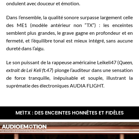
ondulent avec douceur et émotion.
Dans l’ensemble, la qualité sonore surpasse largement celle
des ME1 (modèle antérieur non “TX”) : les enceintes
semblent plus grandes, le grave gagne en profondeur et en
fermeté, et l’équilibre tonal est mieux intégré, sans aucune
dureté dans l’aigu.
Le son puissant de la rappeuse américaine Leikeli47 (
Queen,
extrait de Lei Keli ft.47
) plonge l’auditeur dans une sensation
de force tranquille, inépuisable et souple, illustrant la
suprématie des électroniques AUDIA FLIGHT.
ME1TX : DES ENCEINTES HONNÊTES ET FIDÈLES