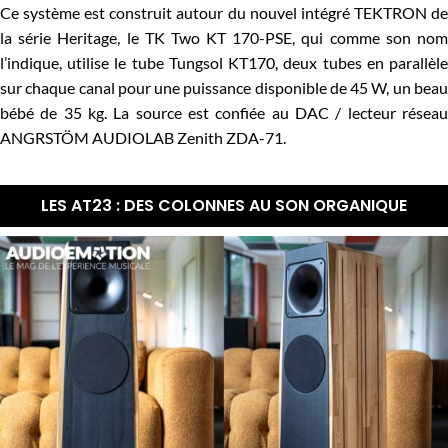
Ce système est construit autour du nouvel intégré TEKTRON de
la série Heritage, le TK Two KT 170-PSE, qui comme son nom
l’indique, utilise le tube Tungsol KT170, deux tubes en parallèle
sur chaque canal pour une puissance disponible de 45 W, un beau
bébé de 35 kg. La source est confiée au DAC / lecteur réseau
ANGRSTÖM AUDIOLAB Zenith ZDA-71.
LES AT23 : DES COLONNES AU SON ORGANIQUE