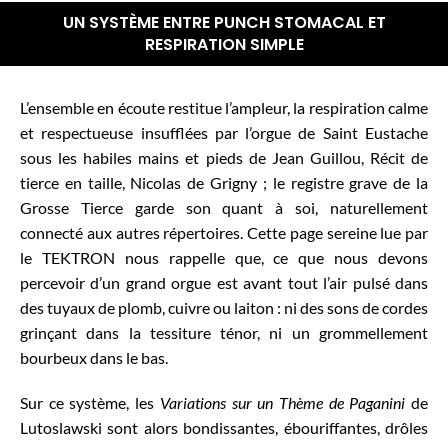
UN SYSTÈME ENTRE PUNCH STOMACAL ET
RESPIRATION SIMPLE
L’ensemble en écoute restitue l’ampleur, la respiration calme
et respectueuse insufflées par l’orgue de Saint Eustache
sous les habiles mains et pieds de Jean Guillou, Récit de
tierce en taille, Nicolas de Grigny ; le registre grave de la
Grosse Tierce garde son quant à soi, naturellement
connecté aux autres répertoires. Cette page sereine lue par
le TEKTRON nous rappelle que, ce que nous devons
percevoir d’un grand orgue est avant tout l’air pulsé dans
des tuyaux de plomb, cuivre ou laiton : ni des sons de cordes
grinçant dans la tessiture ténor, ni un grommellement
bourbeux dans le bas.
Sur ce système, les
Variations sur un Thème de Paganini
de
Lutoslawski sont alors bondissantes, ébouriffantes, drôles