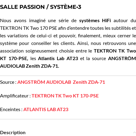
SALLE PASSION / SYSTÈME•3
Nous avons imaginé une série de
systèmes HiFi
autour d
TEKTRON TK Two 170 PSE afin d’entendre toutes les subtilités et
les variations de celui-ci et pouvoir, finalement, mieux cerner le
système pour conseiller les clients. Ainsi, nous retrouvons une
association soigneusement choisie entre le
TEKTRON TK Tw
KT 170-PSE,
les
Atlantis Lab AT23
et la source
ANGSTRÖ
AUDIOLAB Zenith ZDA-71
.
Source :
ANGSTRÖM AUDIOLAB Zenith ZDA-71
Amplificateur :
TEKTRON TK Two KT 170-PSE
Enceintes :
ATLANTIS LAB AT23
Description