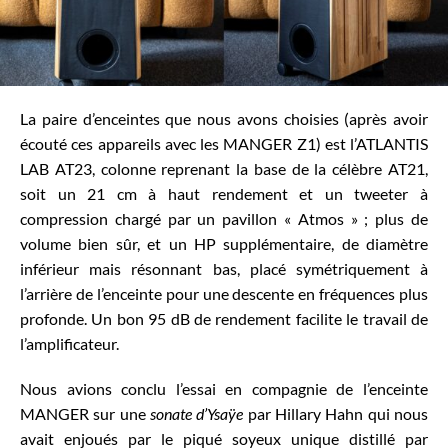
La paire d’enceintes que nous avons choisies (après avoir
écouté ces appareils avec les MANGER Z1) est l’ATLANTIS
LAB AT23, colonne reprenant la base de la célèbre AT21,
soit un 21 cm à haut rendement et un tweeter à
compression chargé par un pavillon « Atmos » ; plus de
volume bien sûr, et un HP supplémentaire, de diamètre
inférieur mais résonnant bas, placé symétriquement à
l’arrière de l’enceinte pour une descente en fréquences plus
profonde. Un bon 95 dB de rendement facilite le travail de
l’amplificateur.
Nous avions conclu l’essai en compagnie de l’enceinte
MANGER sur une
sonate d’Ysaÿe
par Hillary Hahn qui nous
avait enjoués par le piqué soyeux unique distillé par