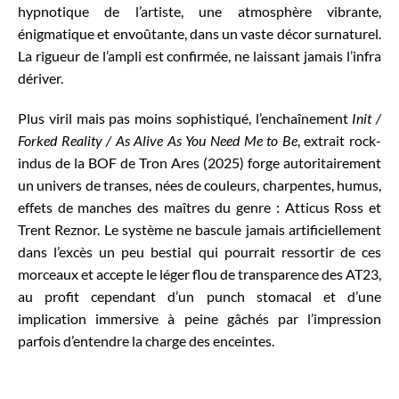
hypnotique de l’artiste, une atmosphère vibrante,
énigmatique et envoûtante, dans un vaste décor surnaturel.
La rigueur de l’ampli est confirmée, ne laissant jamais l’infra
dériver.
Plus viril mais pas moins sophistiqué, l’enchaînement
Init /
Forked Reality / As Alive As You Need Me to Be
, extrait rock-
indus de la BOF de Tron Ares (2025) forge autoritairement
un univers de transes, nées de couleurs, charpentes, humus,
effets de manches des maîtres du genre : Atticus Ross et
Trent Reznor. Le système ne bascule jamais artificiellement
dans l’excès un peu bestial qui pourrait ressortir de ces
morceaux et accepte le léger flou de transparence des AT23,
au profit cependant d’un punch stomacal et d’une
implication immersive à peine gâchés par l’impression
parfois d’entendre la charge des enceintes.