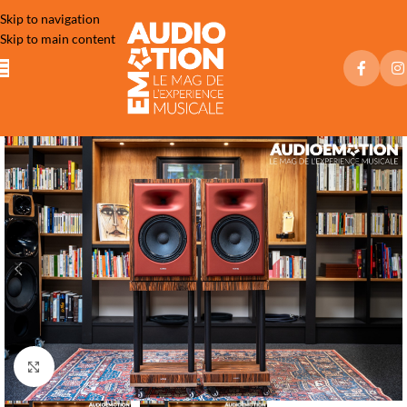
Skip to navigation
Skip to main content
Click to enlarge