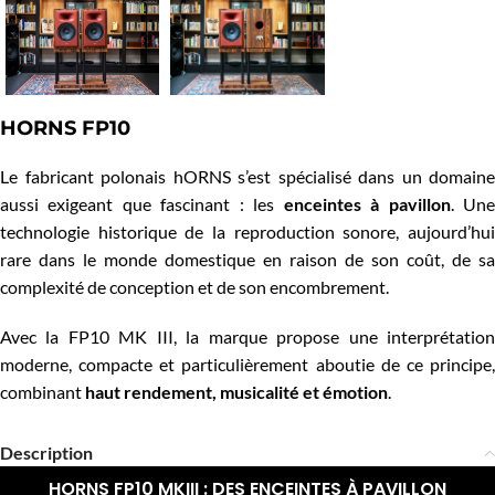
HORNS FP10
Le fabricant polonais hORNS s’est spécialisé dans un domaine
aussi exigeant que fascinant : les
enceintes à pavillon
. Un
technologie historique de la reproduction sonore, aujourd’hui
rare dans le monde domestique en raison de son coût, de sa
complexité de conception et de son encombrement.
Avec la FP10 MK III, la marque propose une interprétation
moderne, compacte et particulièrement aboutie de ce principe,
combinant
haut rendement, musicalité et émotion
.
Description
HORNS FP10 MKIII : DES ENCEINTES À PAVILLON