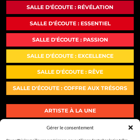
SALLE D'ÉCOUTE : RÉVÉLATION
SALLE D'ÉCOUTE : ESSENTIEL
SALLE D'ÉCOUTE : PASSION
SALLE D'ÉCOUTE : EXCELLENCE
SALLE D'ÉCOUTE : RÊVE
SALLE D'ÉCOUTE : COFFRE AUX TRÉSORS
ARTISTE À LA UNE
ALBUMS À LA UNE
Gérer le consentement