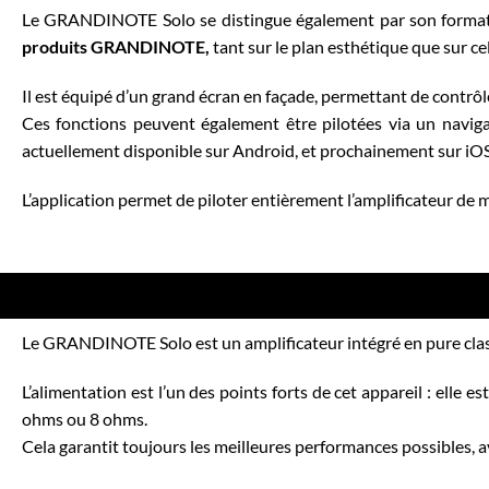
Le GRANDINOTE Solo se distingue également par son format, d
produits GRANDINOTE,
tant sur le plan esthétique que sur c
Il est équipé d’un grand écran en façade, permettant de contrôle
Ces fonctions peuvent également être pilotées
via un navig
actuellement disponible sur Android, et prochainement sur iOS
L’application permet de piloter entièrement l’amplificateur de m
Le GRANDINOTE Solo est un amplificateur intégré en pure classe
L’alimentation est l’un des points forts de cet appareil : elle 
ohms ou 8 ohms.
Cela garantit toujours les meilleures performances possibles, a