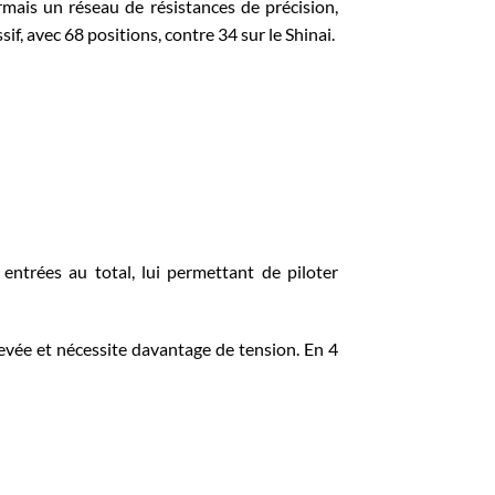
rmais un réseau de résistances de précision,
if, avec 68 positions, contre 34 sur le
Shinai
.
 entrées au total, lui permettant de piloter
levée et nécessite davantage de tension.
En 4