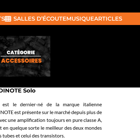
TS
SALLES D’ÉCOUTE
MUSIQUE
ARTICLES
INOTE Solo
 est le dernier-né de la marque italienne
TE est présente sur le marché depuis plus de
vec une amplification toujours en pure classe A,
it en quelque sorte le meilleur des deux mondes
es tubes et celui des transistors.