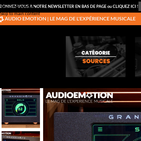
BONNEZ-VOUS A NOTRE NEWSLETTER EN BAS DE PAGE ou CLIQUEZ ICI !
Skip to navigation
Skip to main content
AUDIO EMOTION | LE MAG DE L'EXPÉRIENCE MUSICALE