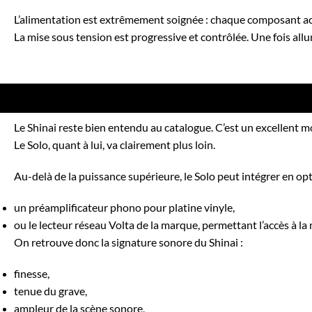
L’alimentation est extrêmement soignée : chaque composant act
La mise sous tension est progressive et contrôlée. Une fois all
Le
Shinai
reste bien entendu au catalogue. C’est un excellen
Le Solo, quant à lui, va clairement plus loin.
Au-delà de la puissance supérieure, le Solo peut intégrer en opt
un préamplificateur phono pour platine vinyle,
ou le lecteur réseau Volta de la marque, permettant l’accès à la
On retrouve donc la signature sonore du
Shinai
:
finesse,
tenue du grave,
ampleur de la scène sonore,