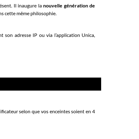
sent. Il inaugure la
nouvelle génération de
ans cette même philosophie.
ant son adresse IP
ou via l’application Unica,
lificateur selon que vos enceintes soient en 4