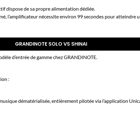
if dispose de sa propre alimentation dédiée.
umé, l’amplificateur nécessite environ 99 secondes pour atteindre u
GRANDINOTE SOLO VS SHINAI
t modèle d’entrée de gamme chez GRANDINOTE.
ion :
 musique dématérialisée, entièrement pilotée via l’application Unic