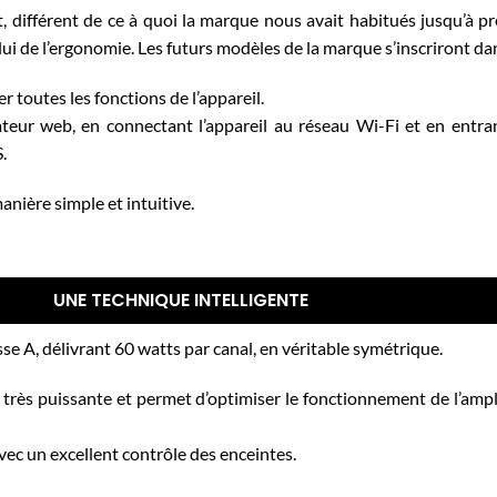
ifférent de ce à quoi la marque nous avait habitués jusqu’à pré
elui de l’ergonomie. Les futurs modèles de la marque s’inscriront d
r toutes les fonctions de l’appareil.
ateur web, en connectant l’appareil au réseau Wi-Fi et en entr
.
anière simple et intuitive.
UNE TECHNIQUE INTELLIGENTE
 A, délivrant 60 watts par canal, en véritable symétrique.
est très puissante et permet d’optimiser le fonctionnement de l’amp
vec un excellent contrôle des enceintes.