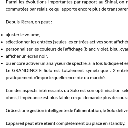
Parmi les évolutions importantes par rapport au
Shinai
, on
commutées par relais,
ce qui apporte encore plus de transparenc
Depuis l’écran, on peut :
ajuster le volume,
sélectionner les entrées (seules les entrées actives sont affichée
personnaliser les couleurs de l’affichage (blanc, violet, bleu, cyan,
afficher un écran noir,
ou encore activer un analyseur de spectre, à la fois ludique et e
Le GRANDINOTE Solo est totalement symétrique :
2 entr
pratiquement n’importe quelle enceinte du marché.
L’un des aspects intéressants du Solo est son optimisation se
ohms, l’impédance est plus faible, ce qui demande plus de cour
Grâce à une gestion intelligente de l’alimentation, le Solo déliv
L’appareil peut être
éteint complètement
ou placé en standby.