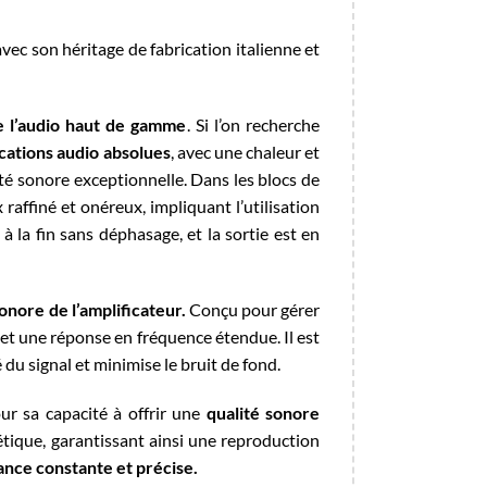
 avec son héritage de fabrication italienne et
de l’audio haut de gamme
. Si l’on recherche
ications audio absolues
, avec une chaleur et
té sonore exceptionnelle. Dans les blocs de
raffiné et onéreux, impliquant l’utilisation
 la fin sans déphasage, et la sortie est en
onore de l’amplificateur.
Conçu pour gérer
 et une réponse en fréquence étendue. Il est
é du signal et minimise le bruit de fond.
our sa capacité à offrir une
qualité sonore
étique, garantissant ainsi une reproduction
ance constante et précise.