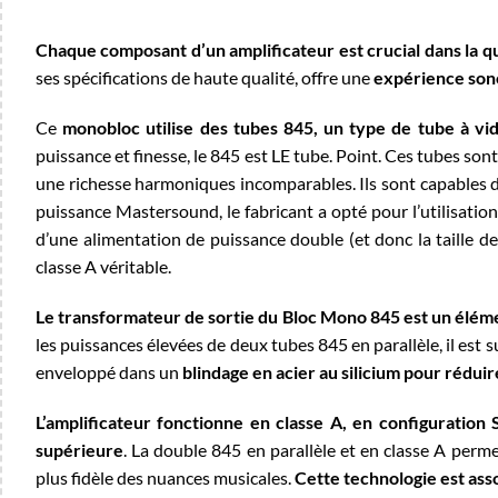
Chaque composant d’un
amplificateur
est crucial dans la q
ses spécifications de haute qualité, offre une
expérience sono
Ce
monobloc utilise des tubes 845, un type de tube à vid
puissance et finesse, le 845 est LE tube. Point. Ces tubes son
une richesse harmoniques incomparables. Ils sont capables de
puissance Mastersound, le fabricant a opté pour l’utilisation
d’une alimentation de puissance double (et donc la taille de
classe A véritable.
Le transformateur de sortie du Bloc Mono 845 est un élément
les puissances élevées de deux tubes 845 en parallèle, il est
enveloppé dans un
blindage en acier au silicium pour rédu
L’amplificateur fonctionne en classe A, en configuration 
supérieure
. La double 845 en parallèle et en classe A perme
plus fidèle des nuances musicales.
Cette technologie est ass