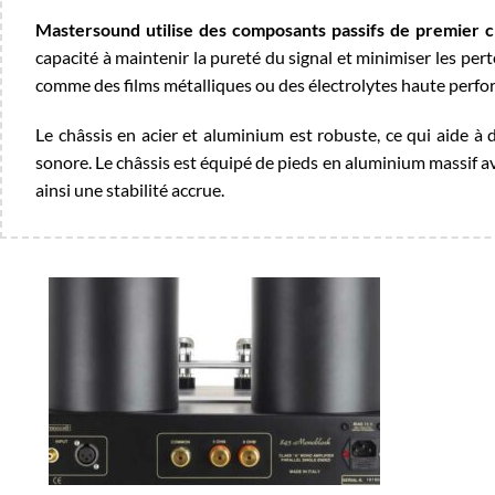
Mastersound utilise des composants passifs de premier c
capacité à maintenir la pureté du signal et minimiser les pe
comme des films métalliques ou des électrolytes haute perf
Le châssis en acier et aluminium est robuste, ce qui aide à d
sonore. Le châssis est équipé de pieds en aluminium massif av
ainsi une stabilité accrue.