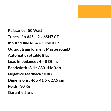
Puissance : 50 Watt
Tubes : 2 x 845 – 2 x 6SN7 GT
Input : 1 line RCA + 1 line XLR
Output transformer : MastersounD
Automatic settable Bias
Load impedance : 4 – 8 Ohms
Bandwidth : 8 Hz / 80 kHz 0 db
Negative feedback : 0 dB
Dimensions : 46 x 41.5 x 27,5 cm
Poids : 30 Kg
Garantie 5 ans