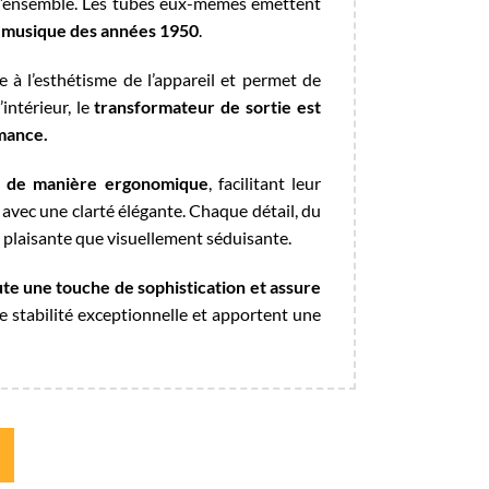
l’ensemble. Les tubes eux-mêmes émettent
e
musique des années 1950
.
 à l’esthétisme de l’appareil et permet de
intérieur, le
transformateur de sortie est
rmance.
és de manière ergonomique
, facilitant leur
 avec une clarté élégante. Chaque détail, du
 plaisante que visuellement séduisante.
te une touche de sophistication et assure
e stabilité exceptionnelle et apportent une