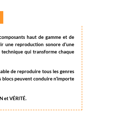
 composants haut de gamme et de
rir une reproduction sonore d’une
ou technique qui transforme chaque
pable de reproduire tous les genres
es blocs peuvent conduire n’importe
ON et VÉRITÉ.