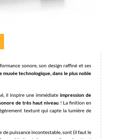
erformance sonore, son design raffiné et ses
e musée technologique, dans le plus noble
é, il inspire une immédiate
impression de
 sonore de très haut niveau
! La finition en
égèrement texturé qui capte la lumière de
 de puissance incontestable, sont (il faut le