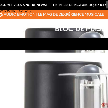
BONNEZ-VOUS A NOTRE NEWSLETTER EN BAS DE PAGE ou CLIQUEZ ICI !
Skip to navigation
Skip to main content
AUDIO EMOTION | LE MAG DE L'EXPÉRIENCE MUSICALE
BLOC DE PUIS