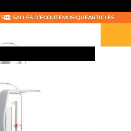
TS
SALLES D’ÉCOUTE
MUSIQUE
ARTICLES
NO 845