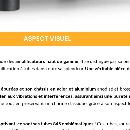
ASPECT VISUEL
onde des
amplificateurs haut de gamme
. Il se distingue par sa p
plification à tubes dans toute sa splendeur.
Une véritable pièce d
s épurées et son châssis en acier et aluminium
anodisé et bross
ster aux vibrations et interférences, assurant ainsi une pureté
ne tout en préservant un charme classique, grâce à son aspect l
aptivant, ce sont ses tubes 845 emblématiques !
Ces tubes, source