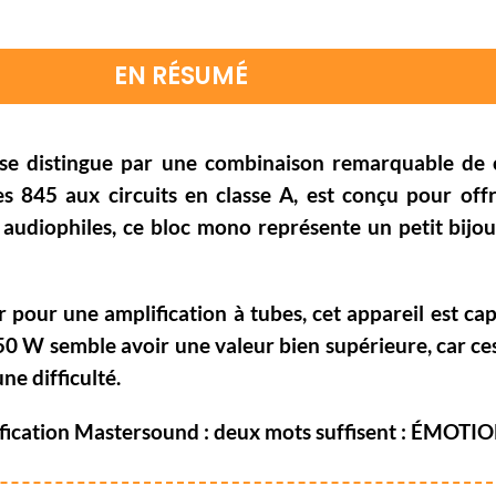
EN RÉSUMÉ
e distingue par une combinaison remarquable de
s 845 aux circuits en classe A, est conçu pour off
es audiophiles, ce bloc mono représente un petit bij
pour une amplification à tubes, cet appareil est ca
 50 W semble avoir une valeur bien supérieure, car c
ne difficulté.
plification Mastersound : deux mots suffisent : ÉMOTI