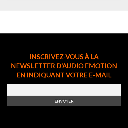
INSCRIVEZ-VOUS À LA
NEWSLETTER D'AUDIO EMOTION
EN INDIQUANT VOTRE E-MAIL
En vous inscrivant à la newsletter, vous acceptez la
politique de
confidentialité