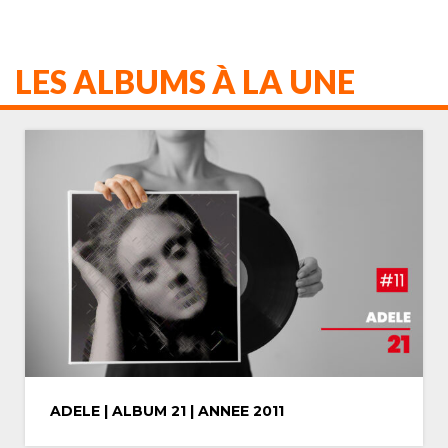
LES ALBUMS À LA UNE
MICHAEL JACKSON | ALBUM THRILLER |
ANNEE 1982