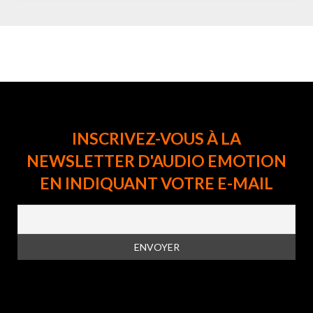
INSCRIVEZ-VOUS À LA
NEWSLETTER D'AUDIO EMOTION
EN INDIQUANT VOTRE E-MAIL
En vous inscrivant à la newsletter, vous acceptez la
politique de
confidentialité