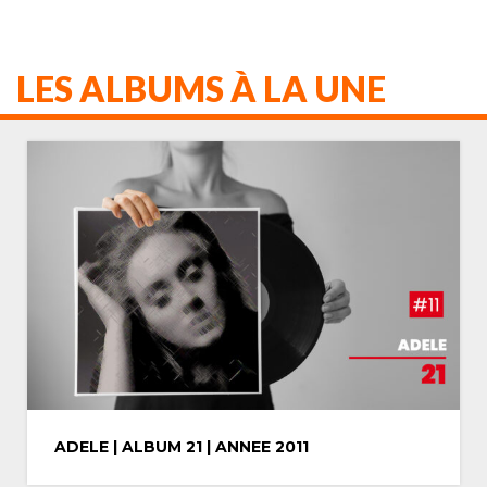
LES ALBUMS À LA UNE
MICHAEL JACKSON | ALBUM THRILLER |
ANNEE 1982