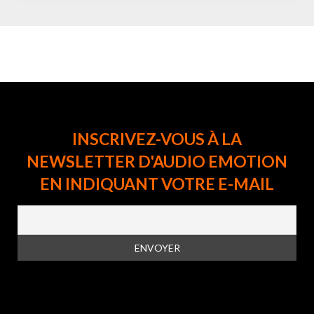
INSCRIVEZ-VOUS À LA
NEWSLETTER D'AUDIO EMOTION
EN INDIQUANT VOTRE E-MAIL
En vous inscrivant à la newsletter, vous acceptez la
politique de
confidentialité