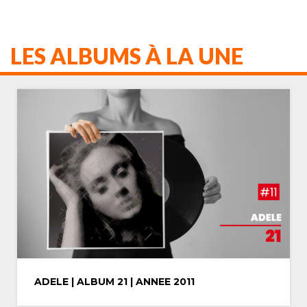
LES ALBUMS À LA UNE
MICHAEL JACKSON | ALBUM THRILLER |
ANNEE 1982