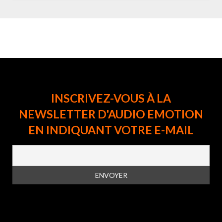
INSCRIVEZ-VOUS À LA
NEWSLETTER D'AUDIO EMOTION
EN INDIQUANT VOTRE E-MAIL
En vous inscrivant à la newsletter, vous acceptez la
politique de
confidentialité