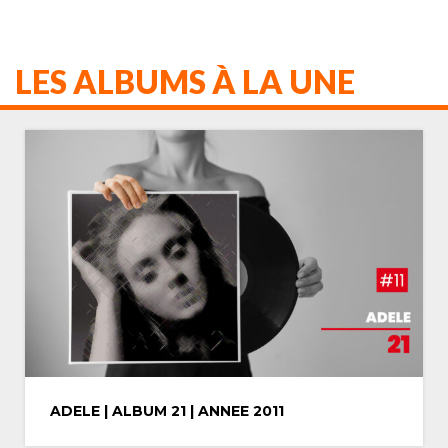
LES ALBUMS À LA UNE
MICHAEL JACKSON | ALBUM THRILLER |
ANNEE 1982