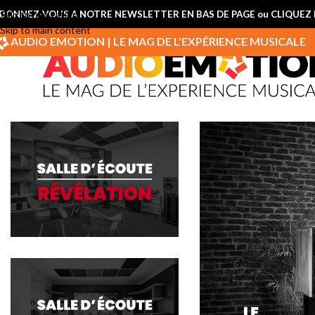
BONNEZ-VOUS A NOTRE NEWSLETTER EN BAS DE PAGE ou CLIQUEZ I
Skip to navigation
Skip to main content
AUDIO EMOTION | LE MAG DE L'EXPÉRIENCE MUSICALE