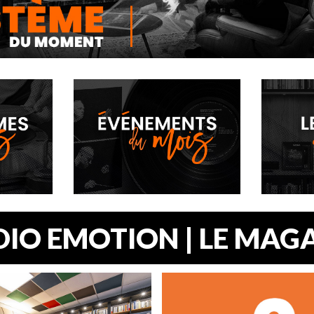
DE L’EXPÉRIENCE MUSICALE.
RSIVE OÙ ENVIRONNEMENT ET
E SONT EN ADÉQUATION.
IO EMOTION | LE MAG