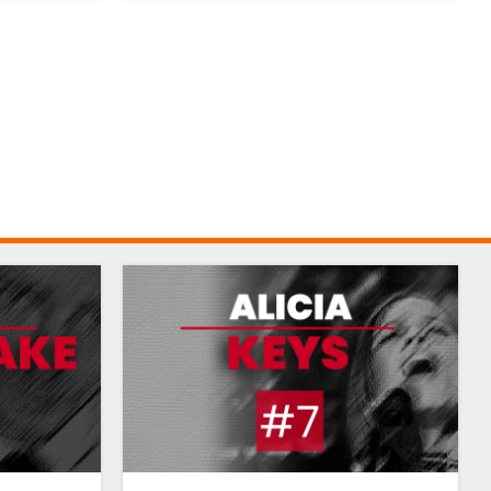
aujourd'hui considérée comme l'une des
références de sa catégorie.
GUSTAVO DUDAMEL