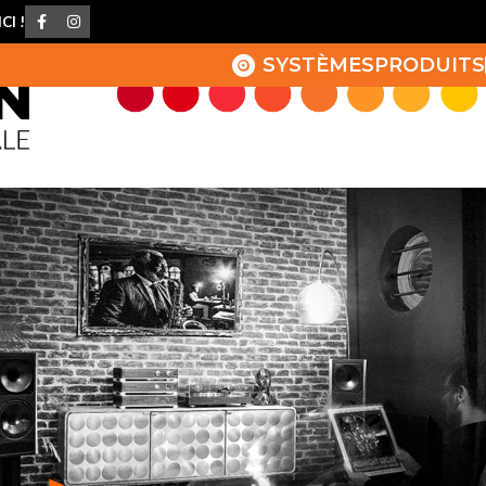
CI !
SYSTÈMES
PRODUITS