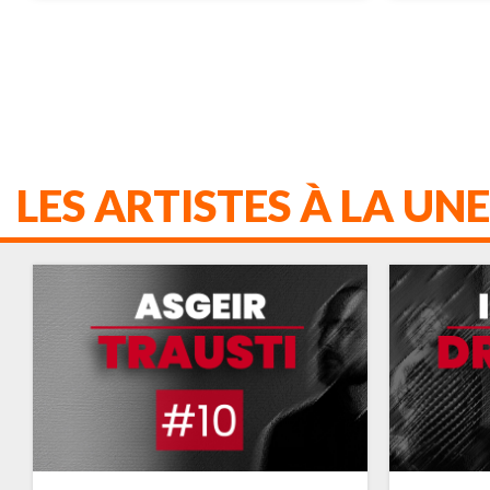
LES ARTISTES À LA UNE
VULFPECK
ADELE