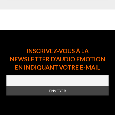
INSCRIVEZ-VOUS À LA
NEWSLETTER D'AUDIO EMOTION
EN INDIQUANT VOTRE E-MAIL
En vous inscrivant à la newsletter, vous acceptez la
politique de
confidentialité