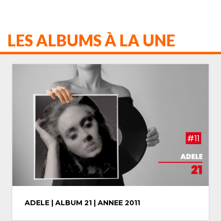
LES ALBUMS À LA UNE
MICHAEL JACKSON | ALBUM THRILLER |
ANNEE 1982