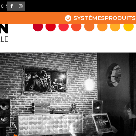
CI !
SYSTÈMES
PRODUITS