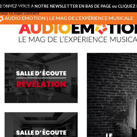
BONNEZ-VOUS A NOTRE NEWSLETTER EN BAS DE PAGE ou CLIQUEZ I
Skip to navigation
Skip to main content
AUDIO EMOTION | LE MAG DE L'EXPÉRIENCE MUSICALE