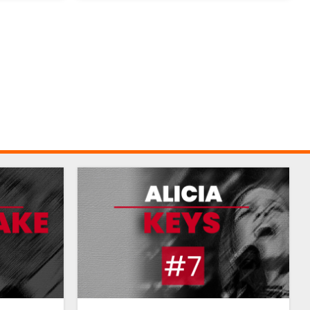
aujourd'hui considérée comme l'une des
références de sa catégorie.
GUSTAVO DUDAMEL