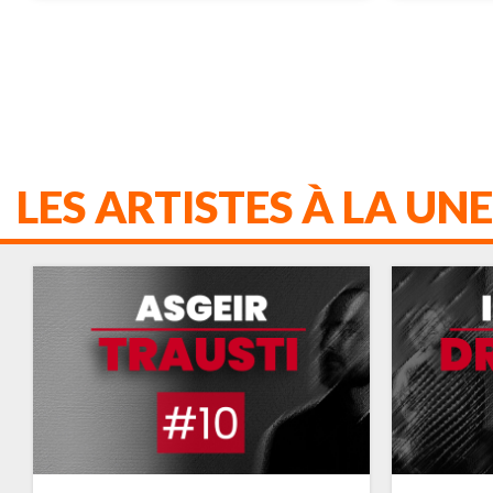
LES ARTISTES À LA UNE
VULFPECK
ADELE