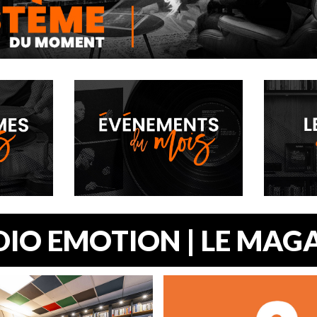
DE L’EXPÉRIENCE MUSICALE.
RSIVE OÙ ENVIRONNEMENT ET
E SONT EN ADÉQUATION.
IO EMOTION | LE MAG