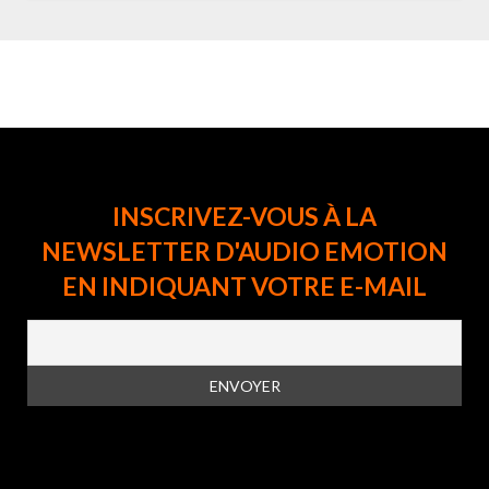
INSCRIVEZ-VOUS À LA
NEWSLETTER D'AUDIO EMOTION
EN INDIQUANT VOTRE E-MAIL
En vous inscrivant à la newsletter, vous acceptez la
politique de
confidentialité