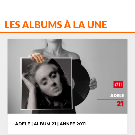
LES ALBUMS À LA UNE
MICHAEL JACKSON | ALBUM THRILLER |
ANNEE 1982