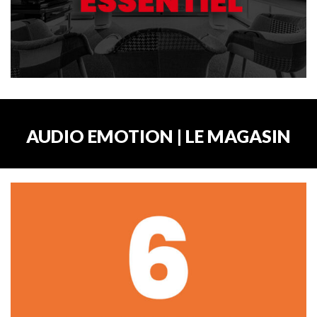
AUDIO EMOTION | LE MAGASIN