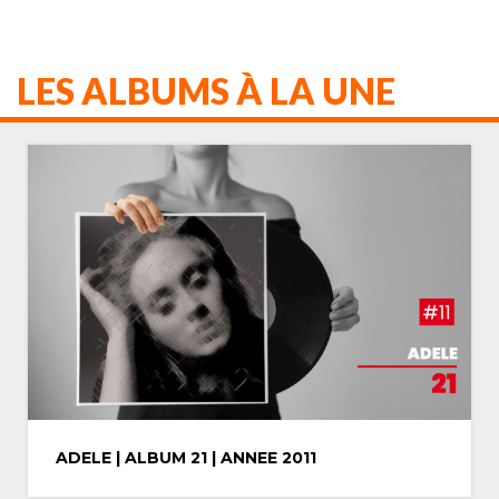
LES ALBUMS À LA UNE
MICHAEL JACKSON | ALBUM THRILLER |
ANNEE 1982