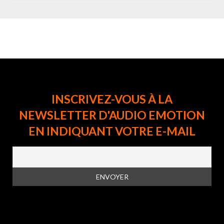
INSCRIVEZ-VOUS À LA
NEWSLETTER D'AUDIO EMOTION
EN INDIQUANT VOTRE E-MAIL
En vous inscrivant à la newsletter, vous acceptez la
politique de
confidentialité