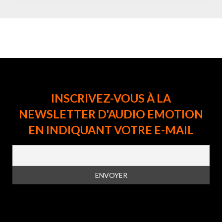
INSCRIVEZ-VOUS À LA
NEWSLETTER D'AUDIO EMOTION
EN INDIQUANT VOTRE E-MAIL
En vous inscrivant à la newsletter, vous acceptez la
politique de
confidentialité