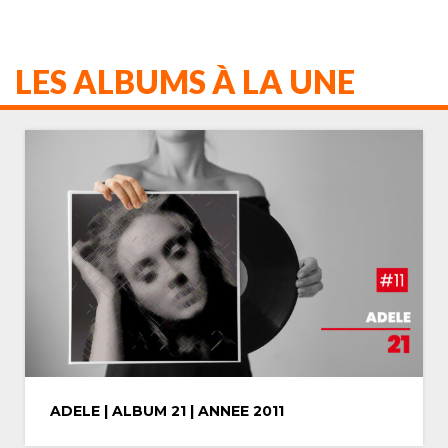
LES ALBUMS À LA UNE
MICHAEL JACKSON | ALBUM THRILLER |
ANNEE 1982