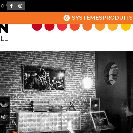
CI !
SYSTÈMES
PRODUITS