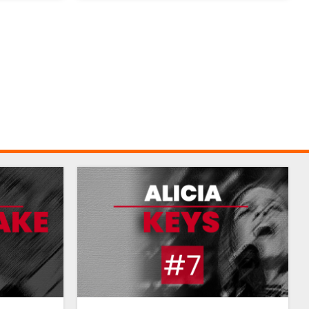
aujourd'hui considérée comme l'une des
références de sa catégorie.
GUSTAVO DUDAMEL