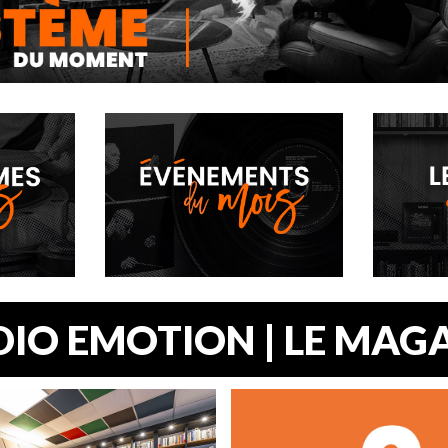
DE L’EXPÉRIENCE MUSICALE.
RSIVE OÙ ENVIRONNEMENT ET
E SONT EN ADÉQUATION.
IO EMOTION | LE MAG