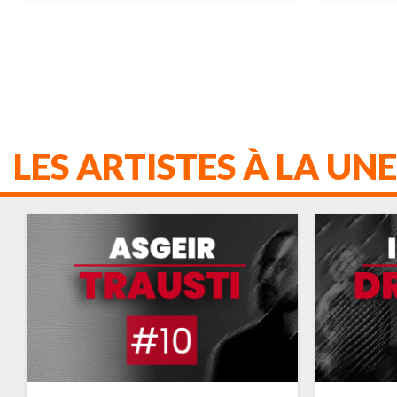
LES ARTISTES À LA UNE
VULFPECK
ADELE