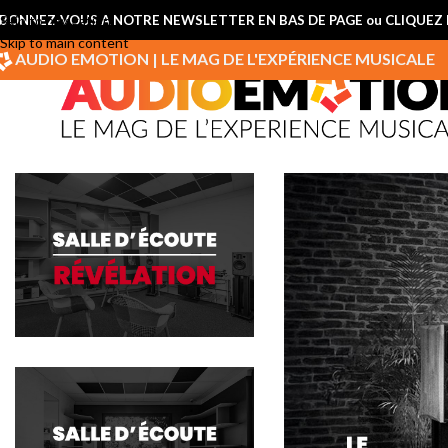
BONNEZ-VOUS A NOTRE NEWSLETTER EN BAS DE PAGE ou CLIQUEZ I
Skip to navigation
Skip to main content
AUDIO EMOTION | LE MAG DE L'EXPÉRIENCE MUSICALE