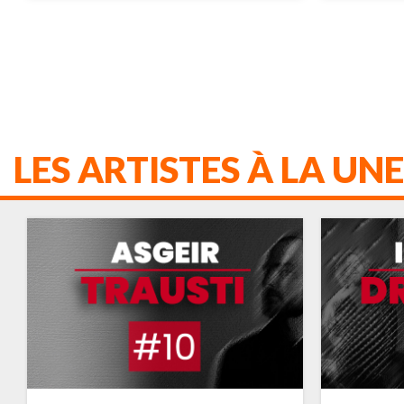
LES ARTISTES À LA UNE
VULFPECK
ADELE