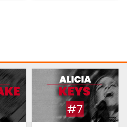
aujourd'hui considérée comme l'une des
références de sa catégorie.
GUSTAVO DUDAMEL