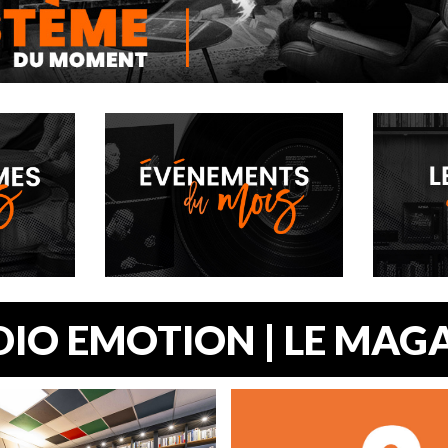
DE L’EXPÉRIENCE MUSICALE.
RSIVE OÙ ENVIRONNEMENT ET
E SONT EN ADÉQUATION.
IO EMOTION | LE MAG