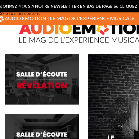
BONNEZ-VOUS A NOTRE NEWSLETTER EN BAS DE PAGE ou CLIQUEZ I
Skip to navigation
Skip to main content
AUDIO EMOTION | LE MAG DE L'EXPÉRIENCE MUSICALE