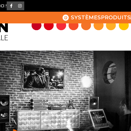
CI !
SYSTÈMES
PRODUITS